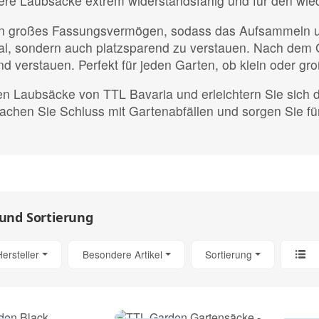
sere Laubsäcke extrem widerstandsfähig und für den wi
 ein großes Fassungsvermögen, sodass das Aufsammeln 
onal, sondern auch platzsparend zu verstauen. Nach dem
nd verstauen. Perfekt für jeden Garten, ob klein oder gro
en Laubsäcke von TTL Bavaria und erleichtern Sie sich 
. Machen Sie Schluss mit Gartenabfällen und sorgen Sie 
 und Sortierung
Hersteller
Besondere Artikel
Sortierung