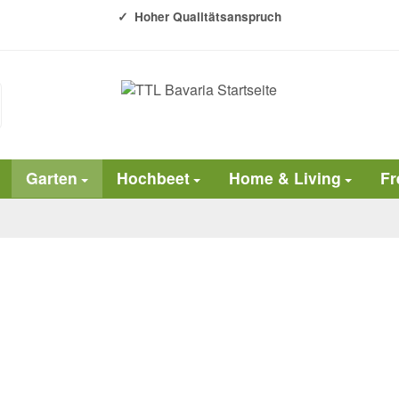
Hoher Qualitätsanspruch
Garten
Hochbeet
Home & Living
Fr