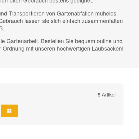
ederholten Gebrauch bestens geeignet.
und Transportieren von Gartenabfällen mühelos
 Gebrauch lassen sie sich einfach zusammenfalten
ß.
die Gartenarbeit. Bestellen Sie bequem online und
für Ordnung mit unseren hochwertigen Laubsäcken!
8 Artikel