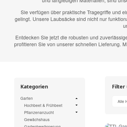
und langlebigen Materialien, sind un
Sie verfügen über praktische Tragegriffe und
gelingt. Unsere Laubsäcke sind nicht nur funkti
u
Entdecken Sie jetzt die robusten und zuverlässig
profitieren Sie von unserer schnellen Lieferung
Filter
Kategorien
Garten
Alle 
Hochbeet & Frühbeet
Pflanzenanzucht
Gewächshaus
Gartenbewässerung