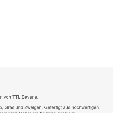
en von TTL Bavaria.
b, Gras und Zweigen. Gefertigt aus hochwertigen