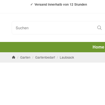
Versand innerhalb von 12 Stunden
Home
/
Garten
/
Gartenbedarf
/
Laubsack
Startseite